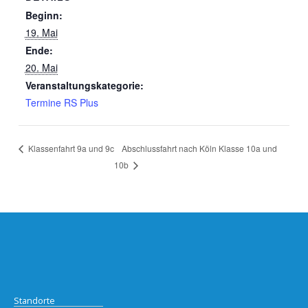
Beginn:
19. Mai
Ende:
20. Mai
Veranstaltungskategorie:
Termine RS Plus
Abschlussfahrt nach Köln Klasse 10a und
Klassenfahrt 9a und 9c
10b
Standorte