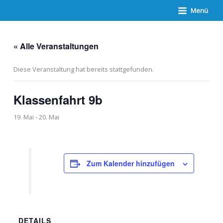
Zum
Menü
Inhalt
springen
« Alle Veranstaltungen
Diese Veranstaltung hat bereits stattgefunden.
Klassenfahrt 9b
19. Mai
-
20. Mai
Zum Kalender hinzufügen
DETAILS