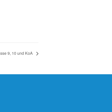
lasse 9, 10 und KoA