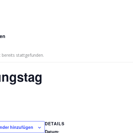
gen
 bereits stattgefunden.
ungstag
DETAILS
nder hinzufügen
Datum: