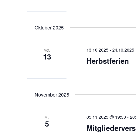
Oktober 2025
13.10.2025
-
24.10.2025
MO.
13
Herbstferien
November 2025
05.11.2025 @ 19:30
-
20
MI.
5
Mitgliederver