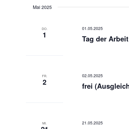
Schlüsselwort.
wählen.
Mai 2025
01.05.2025
DO.
1
Tag der Arbeit
02.05.2025
FR.
2
frei (Ausgleic
21.05.2025
MI.