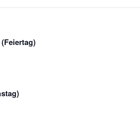
 (Feiertag)
hstag)