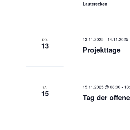
Lauterecken
13.11.2025
-
14.11.2025
DO.
13
Projekttage
15.11.2025 @ 08:00
-
13
SA.
15
Tag der offen