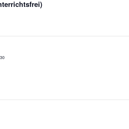
terrichtsfrei)
:30