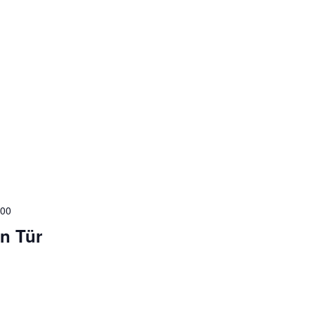
:00
en Tür