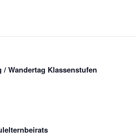
 / Wandertag Klassenstufen
lelternbeirats