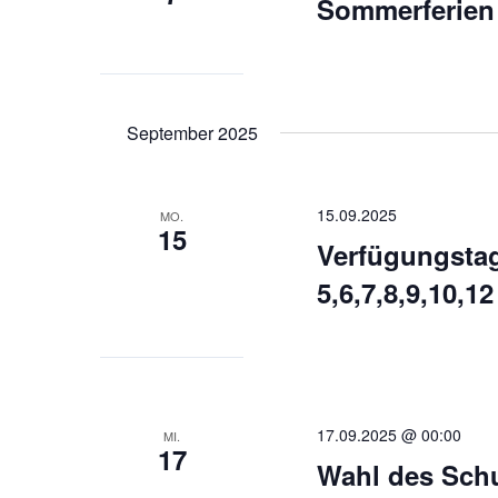
Sommerferien
September 2025
15.09.2025
MO.
15
Verfügungstag
5,6,7,8,9,10,12
17.09.2025 @ 00:00
MI.
17
Wahl des Schu