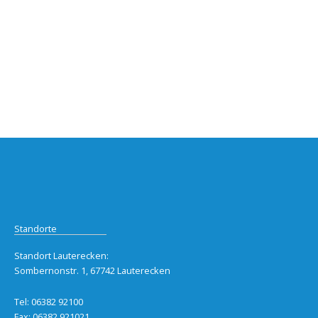
Standorte
Standort Lauterecken:
Sombernonstr. 1, 67742 Lauterecken
Tel: 06382 92100
Fax: 06382 921021