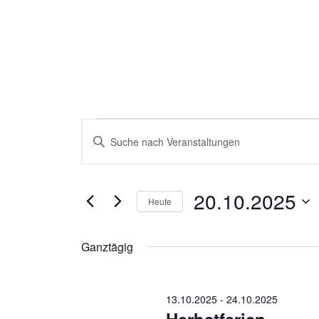
Veranstaltungen
Veranstaltungen
für
Suche
Bitte
20.10.2025
und
Schlüsselwort
Ansichten,
eingeben.
Navigation
Suche
20.10.2025
nach
Heute
Veranstaltungen
Datum
Schlüsselwort.
wählen.
Ganztägig
13.10.2025
-
24.10.2025