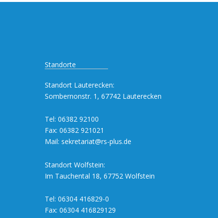
Standorte
Standort Lauterecken:
Sombernonstr. 1, 67742 Lauterecken
Tel: 06382 92100
Fax: 06382 921021
Mail:
sekretariat@rs-plus.de
Standort Wolfstein:
Im Tauchental 18, 67752 Wolfstein
Tel: 06304 416829-0
Fax: 06304 416829129