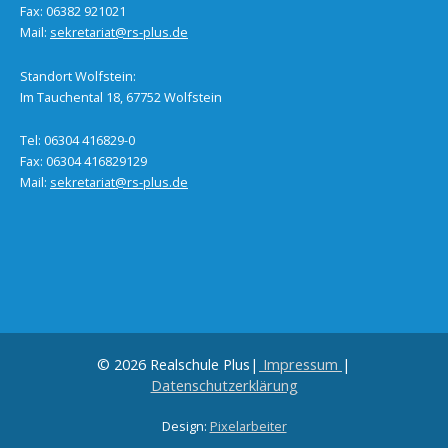
Fax: 06382 921021
Mail:
sekretariat@rs-plus.de
Standort Wolfstein:
Im Tauchental 18, 67752 Wolfstein
Tel: 06304 416829-0
Fax: 06304 416829129
Mail:
sekretariat@rs-plus.de
© 2026 Realschule Plus|
Impressum
|
Datenschutzerklärung
Design:
Pixelarbeiter