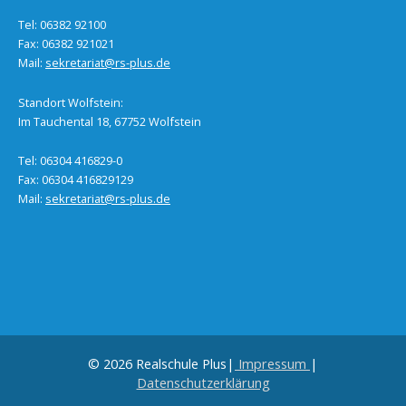
Tel: 06382 92100
Fax: 06382 921021
Mail:
sekretariat@rs-plus.de
Standort Wolfstein:
Im Tauchental 18, 67752 Wolfstein
Tel: 06304 416829-0
Fax: 06304 416829129
Mail:
sekretariat@rs-plus.de
© 2026 Realschule Plus|
Impressum
|
Datenschutzerklärung