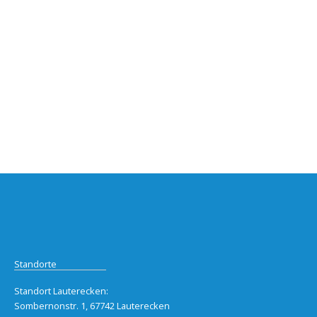
Standorte
Standort Lauterecken:
Sombernonstr. 1, 67742 Lauterecken