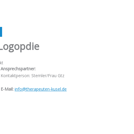
Logopdie
kt
Ansprechspartner:
Kontaktperson: Stemler/Frau Gtz
E-Mail:
info@therapeuten-kusel.de