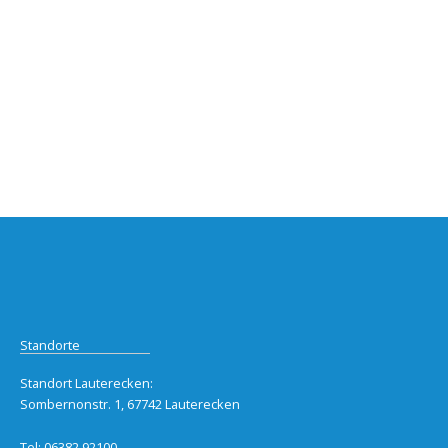
Standorte
Standort Lauterecken:
Sombernonstr. 1, 67742 Lauterecken
Tel: 06382 92100