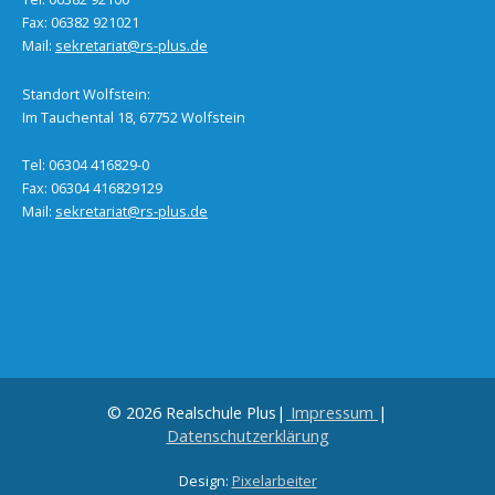
Fax: 06382 921021
Mail:
sekretariat@rs-plus.de
Standort Wolfstein:
Im Tauchental 18, 67752 Wolfstein
Tel: 06304 416829-0
Fax: 06304 416829129
Mail:
sekretariat@rs-plus.de
© 2026 Realschule Plus|
Impressum
|
Datenschutzerklärung
Design:
Pixelarbeiter