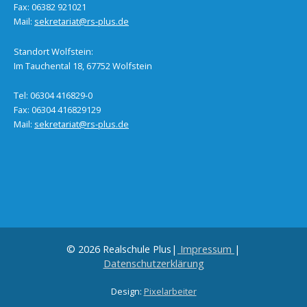
Fax: 06382 921021
Mail:
sekretariat@rs-plus.de
Standort Wolfstein:
Im Tauchental 18, 67752 Wolfstein
Tel: 06304 416829-0
Fax: 06304 416829129
Mail:
sekretariat@rs-plus.de
© 2026 Realschule Plus|
Impressum
|
Datenschutzerklärung
Design:
Pixelarbeiter