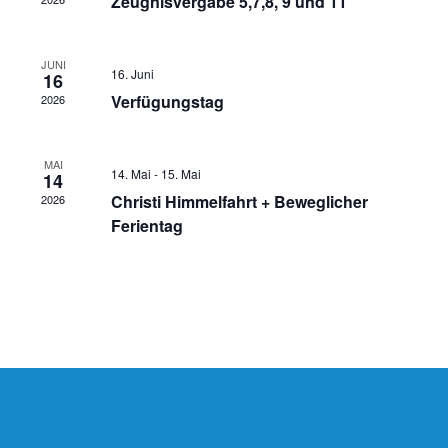
Zeugnisvergabe 5,7,8, 9 und 11
JUNI
16. Juni
16
Verfügungstag
2026
MAI
14. Mai
-
15. Mai
14
Christi Himmelfahrt + Beweglicher
2026
Ferientag