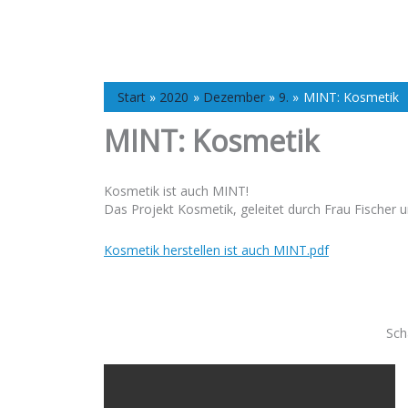
Start
2020
Dezember
9.
MINT: Kosmetik
MINT: Kosmetik
Kosmetik ist auch MINT!
Das Projekt Kosmetik, geleitet durch Frau Fischer un
Kosmetik herstellen ist auch MINT.pdf
Sch