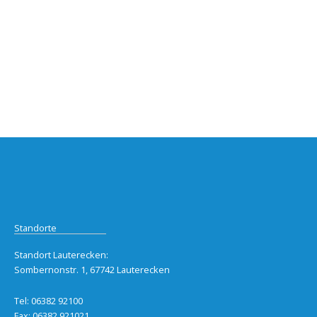
Standorte
Standort Lauterecken:
Sombernonstr. 1, 67742 Lauterecken
Tel: 06382 92100
Fax: 06382 921021