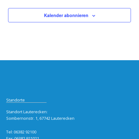
Kalender abonnieren
Standorte
Standort Lauterecken:
Sombernonstr. 1, 67742 Lauterecken
Tel: 06382 92100
Fax: 06382 921021