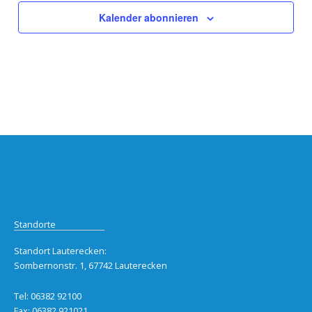
Kalender abonnieren
Standorte
Standort Lauterecken:
Sombernonstr. 1, 67742 Lauterecken
Tel: 06382 92100
Fax: 06382 921021